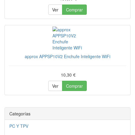
Ver
Comprar
approx APPSP10V2 Enchufe Inteligente WiFi
10,30
€
Ver
Comprar
Categorías
PC Y TPV