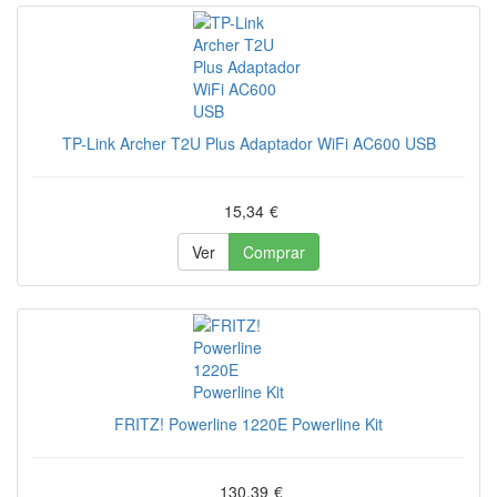
TP-Link Archer T2U Plus Adaptador WiFi AC600 USB
15,34
€
Ver
Comprar
FRITZ! Powerline 1220E Powerline Kit
130,39
€