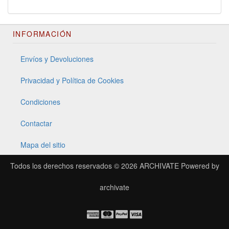
INFORMACIÓN
Envíos y Devoluciones
Privacidad y Política de Cookies
Condiciones
Contactar
Mapa del sitio
Todos los derechos reservados © 2026
ARCHIVATE
Powered by
archivate