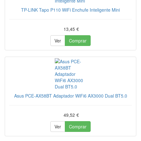
TP-LINK Tapo P110 WiFi Enchufe Inteligente Mini
13,45
€
Ver
Comprar
Asus PCE-AX58BT Adaptador WiFi6 AX3000 Dual BT5.0
49,52
€
Ver
Comprar