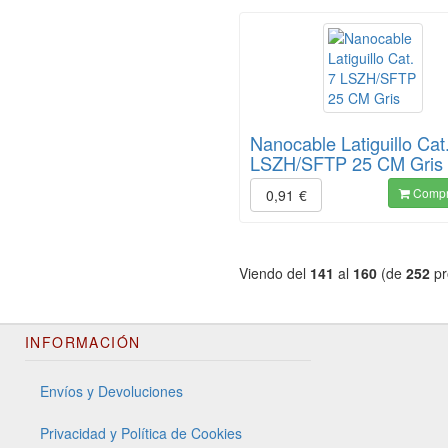
Nanocable Latiguillo Cat
LSZH/SFTP 25 CM Gris
Compr
0,91
€
Viendo del
141
al
160
(de
252
pr
INFORMACIÓN
Envíos y Devoluciones
Privacidad y Política de Cookies