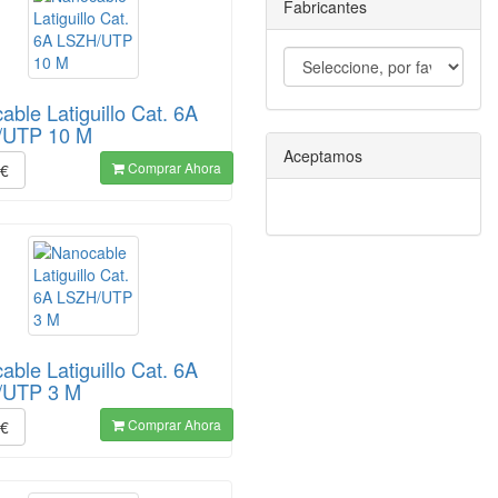
Fabricantes
ble Latiguillo Cat. 6A
/UTP 10 M
Aceptamos
Comprar Ahora
€
ble Latiguillo Cat. 6A
/UTP 3 M
Comprar Ahora
€