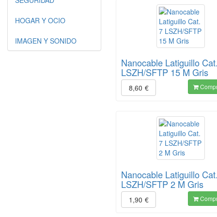
SEGURIDAD
HOGAR Y OCIO
IMAGEN Y SONIDO
Nanocable Latiguillo Cat
LSZH/SFTP 15 M Gris
Compr
8,60
€
Nanocable Latiguillo Cat
LSZH/SFTP 2 M Gris
Compr
1,90
€