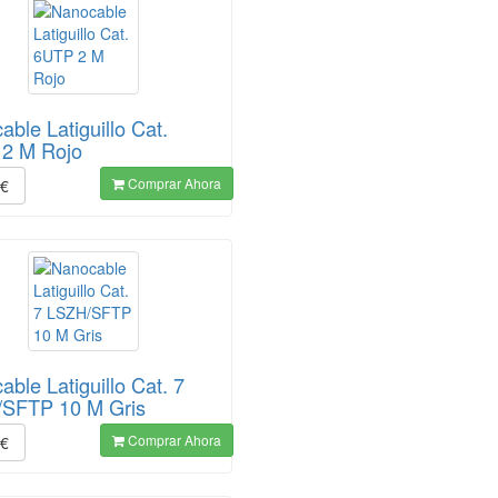
ble Latiguillo Cat.
2 M Rojo
Comprar Ahora
€
ble Latiguillo Cat. 7
SFTP 10 M Gris
Comprar Ahora
€