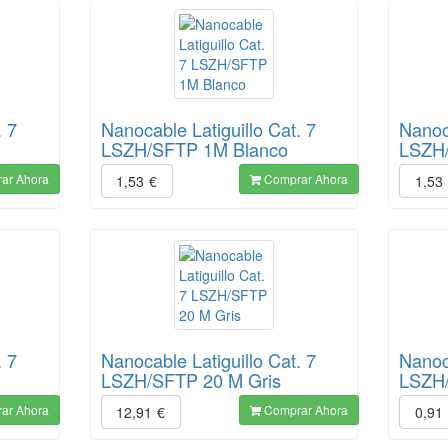
. 7
Nanocable Latiguillo Cat. 7
Nanoca
LSZH/SFTP 1M Blanco
LSZH
ar Ahora
Comprar Ahora
1,53
€
1,53
. 7
Nanocable Latiguillo Cat. 7
Nanoca
LSZH/SFTP 20 M Gris
LSZH
ar Ahora
Comprar Ahora
12,91
€
0,91