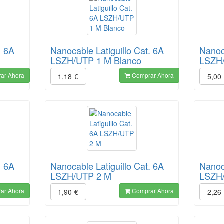
. 6A
Nanocable Latiguillo Cat. 6A
Nanoca
LSZH/UTP 1 M Blanco
LSZH
ar Ahora
Comprar Ahora
1,18
€
5,00
. 6A
Nanocable Latiguillo Cat. 6A
Nanoca
LSZH/UTP 2 M
LSZH
ar Ahora
Comprar Ahora
1,90
€
2,26