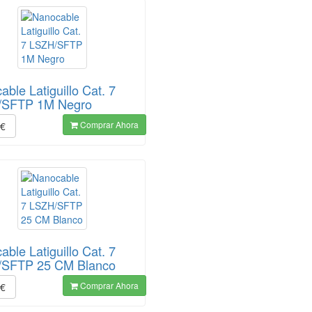
ble Latiguillo Cat. 7
/SFTP 1M Negro
Comprar Ahora
€
ble Latiguillo Cat. 7
/SFTP 25 CM Blanco
Comprar Ahora
€