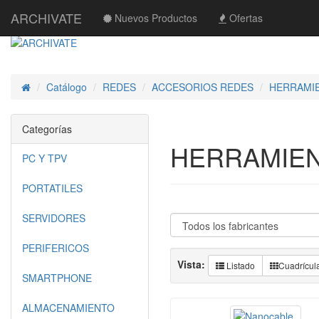
ARCHIVATE
Nuevos Productos
Ofertas
Catálogo
REDES
ACCESORIOS REDES
HERRAMI
Inicio
Categorías
HERRAMIE
PC Y TPV
PORTATILES
SERVIDORES
PERIFERICOS
Vista:
Listado
Cuadrícul
SMARTPHONE
ALMACENAMIENTO