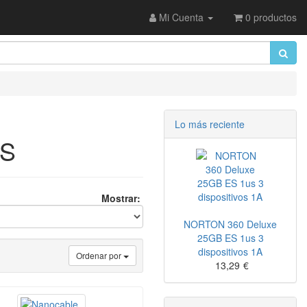
Mi Cuenta
0 productos
Lo más reciente
S
Mostrar:
NORTON 360 Deluxe
25GB ES 1us 3
dispositivos 1A
Ordenar por
13,29
€