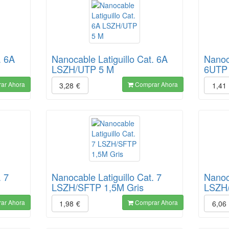
. 6A
Nanocable Latiguillo Cat. 6A
Nanoca
LSZH/UTP 5 M
6UTP 
ar Ahora
Comprar Ahora
3,28
€
1,41
. 7
Nanocable Latiguillo Cat. 7
Nanoca
LSZH/SFTP 1,5M Gris
LSZH/
ar Ahora
Comprar Ahora
1,98
€
6,06