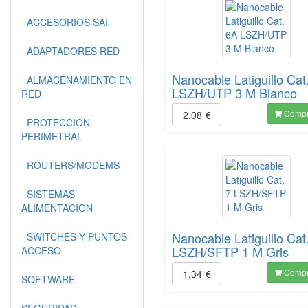
ACCESORIOS SAI
ADAPTADORES RED
Nanocable Latiguillo Cat
ALMACENAMIENTO EN
LSZH/UTP 3 M Blanco
RED
Compr
2,08
€
PROTECCION
PERIMETRAL
ROUTERS/MODEMS
SISTEMAS
ALIMENTACION
Nanocable Latiguillo Cat
SWITCHES Y PUNTOS
LSZH/SFTP 1 M Gris
ACCESO
Compr
1,34
€
SOFTWARE