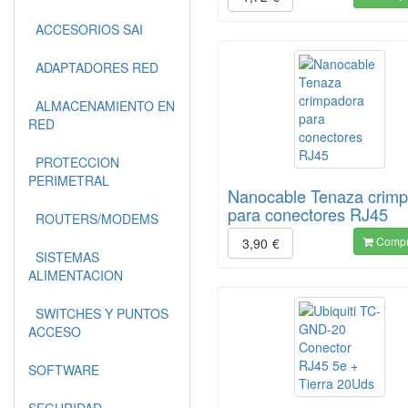
ACCESORIOS SAI
ADAPTADORES RED
ALMACENAMIENTO EN
RED
PROTECCION
PERIMETRAL
Nanocable Tenaza crim
para conectores RJ45
ROUTERS/MODEMS
Compr
3,90
€
SISTEMAS
ALIMENTACION
SWITCHES Y PUNTOS
ACCESO
SOFTWARE