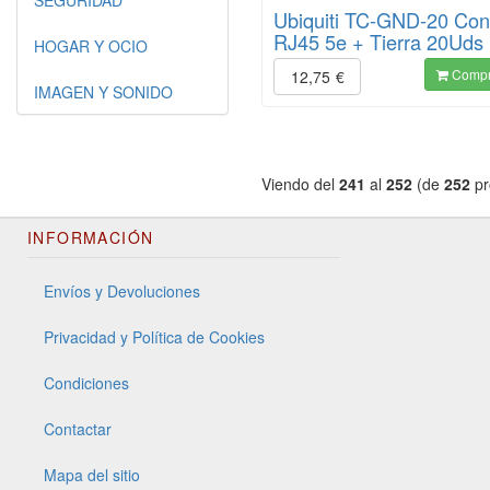
SEGURIDAD
Ubiquiti TC-GND-20 Con
RJ45 5e + Tierra 20Uds
HOGAR Y OCIO
Compr
12,75
€
IMAGEN Y SONIDO
Viendo del
241
al
252
(de
252
pr
INFORMACIÓN
Envíos y Devoluciones
Privacidad y Política de Cookies
Condiciones
Contactar
Mapa del sitio