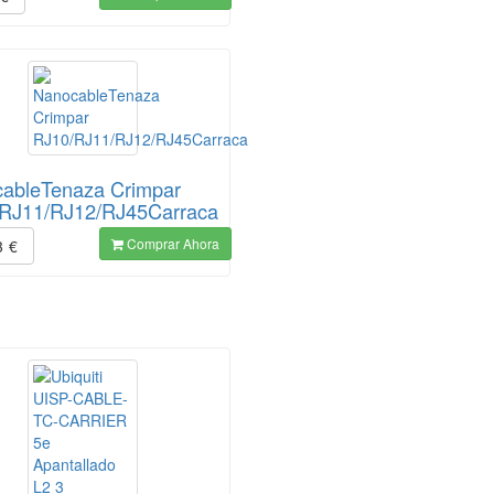
ableTenaza Crimpar
RJ11/RJ12/RJ45Carraca
Comprar Ahora
3
€