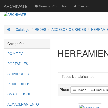
ARCHIVATE
Nuevos Productos
Ofertas
Catálogo
REDES
ACCESORIOS REDES
HERRAMI
Inicio
Categorías
HERRAMIE
PC Y TPV
PORTATILES
SERVIDORES
PERIFERICOS
Vista:
Listado
Cuadrícul
SMARTPHONE
ALMACENAMIENTO