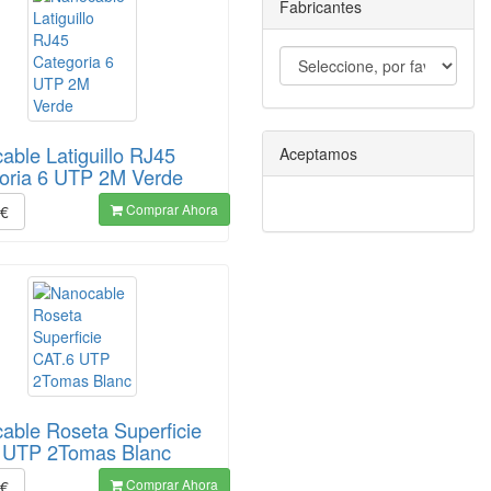
Fabricantes
able Latiguillo RJ45
Aceptamos
oria 6 UTP 2M Verde
Comprar Ahora
€
able Roseta Superficie
 UTP 2Tomas Blanc
Comprar Ahora
€