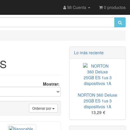
Mi Cuenta
0 productos
Lo más reciente
S
Mostrar:
NORTON 360 Deluxe
25GB ES 1us 3
dispositivos 1A
Ordenar por
13,29
€