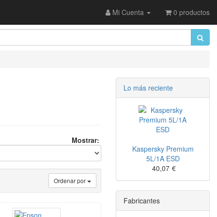
Mi Cuenta
0 productos
Lo más reciente
Mostrar:
Kaspersky Premium
5L/1A ESD
40,07
€
Ordenar por
Fabricantes