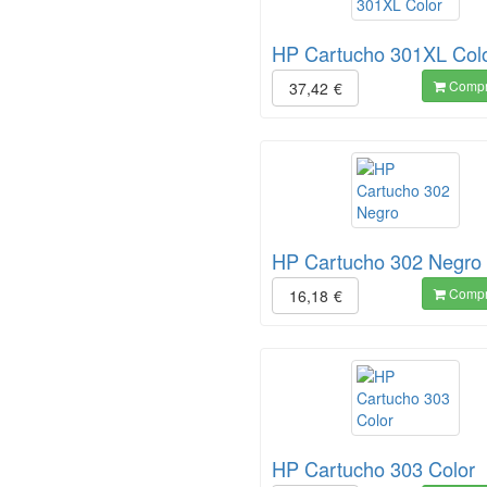
HP Cartucho 301XL Col
Compr
37,42
€
HP Cartucho 302 Negro
Compr
16,18
€
HP Cartucho 303 Color