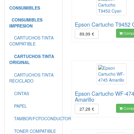
CONSUMIBLES
CONSUMIBLES
Epson Cartucho T9452 
IMPRESION
Compr
89,99
€
CARTUCHOS TINTA
COMPATIBLE
CARTUCHOS TINTA
ORIGINAL
CARTUCHOS TINTA
RECICLADO
Epson Cartucho WF-47
CINTAS
Amarillo
PAPEL
Compr
27,28
€
TAMBOR/FOTOCONDUCTOR
TONER COMPATIBLE