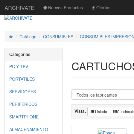
ARCHIVATE
Nuevos Productos
Ofertas
Catálogo
CONSUMIBLES
CONSUMIBLES IMPRESIO
Inicio
Categorías
CARTUCHOS
PC Y TPV
PORTATILES
SERVIDORES
PERIFERICOS
Vista:
Listado
Cuadrícul
SMARTPHONE
ALMACENAMIENTO