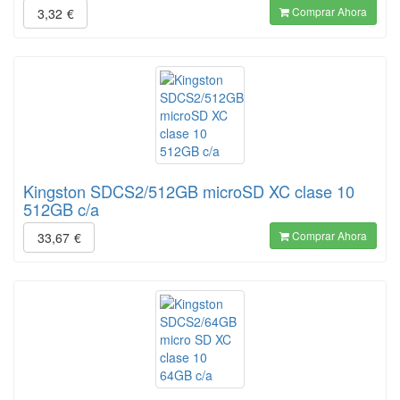
Comprar Ahora
3,32
€
Kingston SDCS2/512GB microSD XC clase 10
512GB c/a
Comprar Ahora
33,67
€