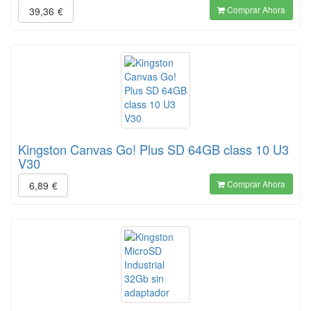
Comprar Ahora
39,36
€
Kingston Canvas Go! Plus SD 64GB class 10 U3
V30
Comprar Ahora
6,89
€