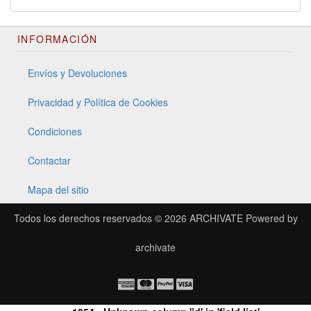
INFORMACIÓN
Envíos y Devoluciones
Privacidad y Política de Cookies
Condiciones
Contactar
Mapa del sitio
Todos los derechos reservados © 2026
ARCHIVATE
Powered by
archivate