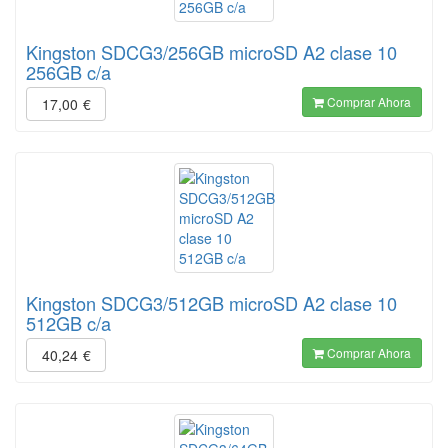
Kingston SDCG3/256GB microSD A2 clase 10
256GB c/a
Comprar Ahora
17,00
€
Kingston SDCG3/512GB microSD A2 clase 10
512GB c/a
Comprar Ahora
40,24
€