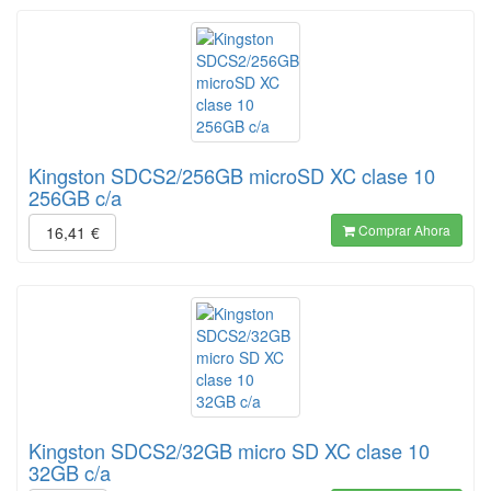
Kingston SDCS2/256GB microSD XC clase 10
256GB c/a
Comprar Ahora
16,41
€
Kingston SDCS2/32GB micro SD XC clase 10
32GB c/a