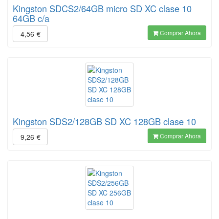
Kingston SDCS2/64GB micro SD XC clase 10
64GB c/a
Comprar Ahora
4,56
€
Kingston SDS2/128GB SD XC 128GB clase 10
Comprar Ahora
9,26
€