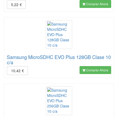
Comprar Ahora
5,22
€
Samsung MicroSDHC EVO Plus 128GB Clase 10
c/a
Comprar Ahora
10,42
€