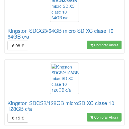
Kingston SDCG3/64GB micro SD XC clase 10
64GB c/a
Comprar Ahora
6,98
€
Kingston SDCS2/128GB microSD XC clase 10
128GB c/a
Comprar Ahora
8,15
€