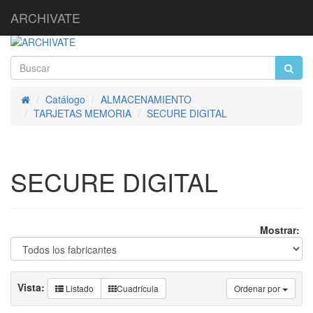
ARCHIVATE
Catálogo
ALMACENAMIENTO
Inicio
TARJETAS MEMORIA
SECURE DIGITAL
SECURE DIGITAL
Mostrar:
Vista:
Listado
Cuadrícula
Ordenar por