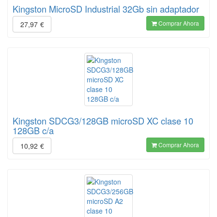
Kingston MicroSD Industrial 32Gb sin adaptador
Comprar Ahora
27,97
€
Kingston SDCG3/128GB microSD XC clase 10
128GB c/a
Comprar Ahora
10,92
€