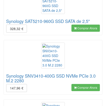
Synology SAT5210-960G SSD SATA de 2,5"
Comprar Ahora
328,32
€
Synology SNV3410-400G SSD NVMe PCIe 3.0
M.2 2280
Comprar Ahora
147,96
€