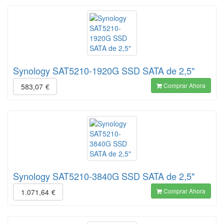
Synology SAT5210-1920G SSD SATA de 2,5"
Comprar Ahora
583,07
€
Synology SAT5210-3840G SSD SATA de 2,5"
Comprar Ahora
1.071,64
€