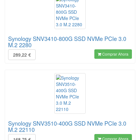
Synology SNV3410-800G SSD NVMe PCIe 3.0
M.2 2280
Comprar Ahora
289,22
€
Synology SNV3510-400G SSD NVMe PCIe 3.0
M.2 22110
Comprar Ahora
168,75
€