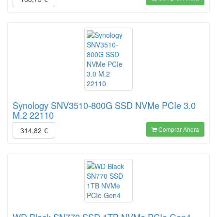
Synology SNV3510-800G SSD NVMe PCIe 3.0
M.2 22110
Comprar Ahora
314,82
€