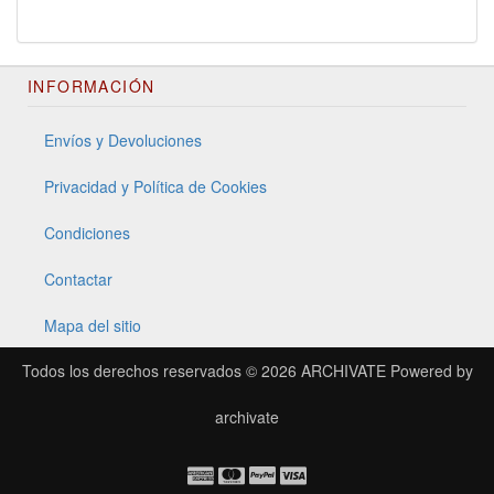
INFORMACIÓN
Envíos y Devoluciones
Privacidad y Política de Cookies
Condiciones
Contactar
Mapa del sitio
Todos los derechos reservados © 2026
ARCHIVATE
Powered by
archivate