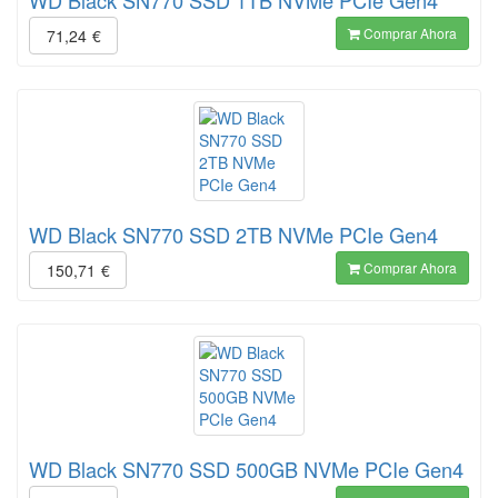
WD Black SN770 SSD 1TB NVMe PCIe Gen4
Comprar Ahora
71,24
€
WD Black SN770 SSD 2TB NVMe PCIe Gen4
Comprar Ahora
150,71
€
WD Black SN770 SSD 500GB NVMe PCIe Gen4