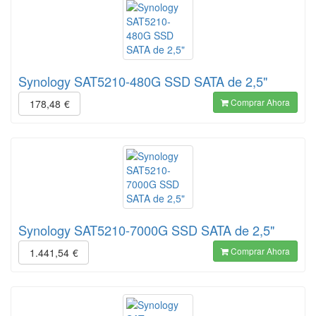
Synology SAT5210-480G SSD SATA de 2,5"
Comprar Ahora
178,48
€
Synology SAT5210-7000G SSD SATA de 2,5"
Comprar Ahora
1.441,54
€