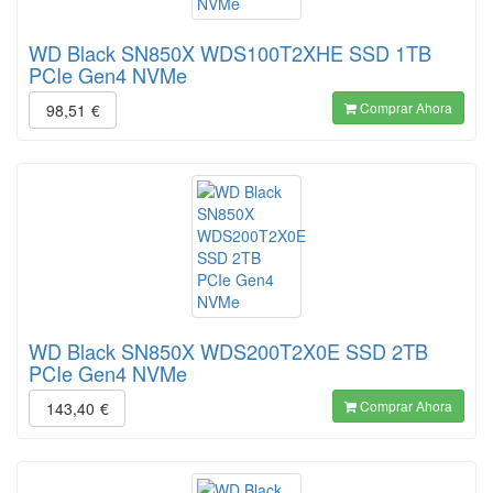
WD Black SN850X WDS100T2XHE SSD 1TB
PCIe Gen4 NVMe
Comprar Ahora
98,51
€
WD Black SN850X WDS200T2X0E SSD 2TB
PCIe Gen4 NVMe
Comprar Ahora
143,40
€