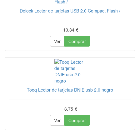
Delock Lector de tarjetas USB 2.0 Compact Flash /
10,34
€
Ver
Comprar
Tooq Lector de tarjetas DNIE usb 2.0 negro
6,75
€
Ver
Comprar