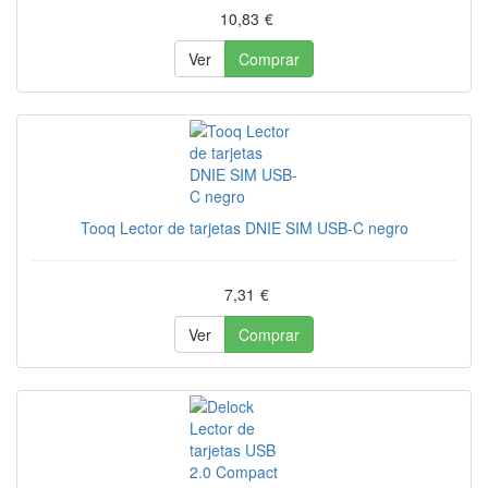
10,83
€
Ver
Comprar
Tooq Lector de tarjetas DNIE SIM USB-C negro
7,31
€
Ver
Comprar