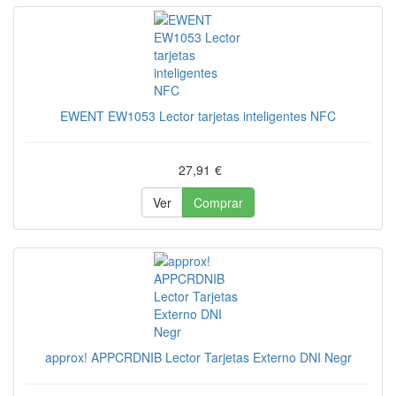
EWENT EW1053 Lector tarjetas inteligentes NFC
27,91
€
Ver
Comprar
approx! APPCRDNIB Lector Tarjetas Externo DNI Negr