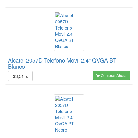
Alcatel 2057D Telefono Movil 2.4" QVGA BT
Blanco
Comprar Ahora
33,51
€