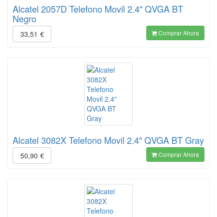
Alcatel 2057D Telefono Movil 2.4" QVGA BT
Negro
Comprar Ahora
33,51
€
Alcatel 3082X Telefono Movil 2.4" QVGA BT Gray
Comprar Ahora
50,90
€