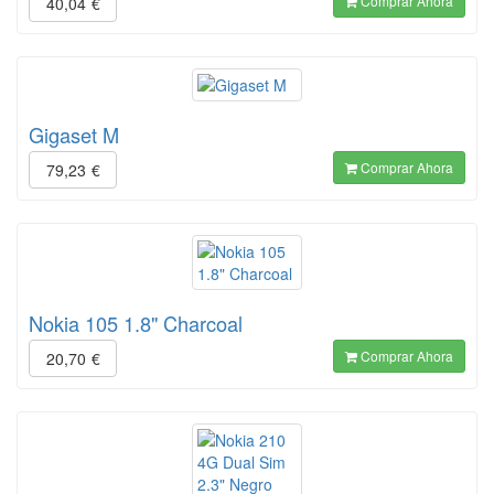
Comprar Ahora
40,04
€
Gigaset M
Comprar Ahora
79,23
€
Nokia 105 1.8" Charcoal
Comprar Ahora
20,70
€