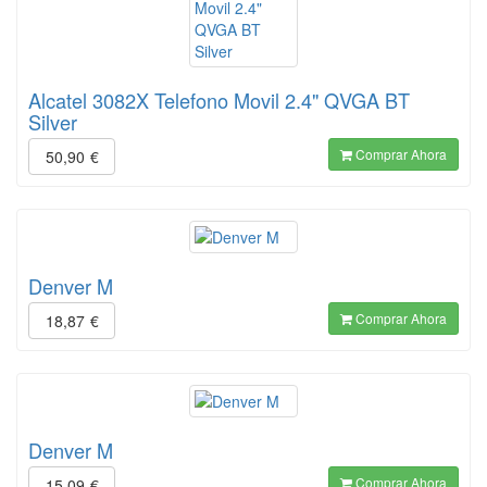
Alcatel 3082X Telefono Movil 2.4" QVGA BT
Silver
Comprar Ahora
50,90
€
Denver M
Comprar Ahora
18,87
€
Denver M
Comprar Ahora
15,09
€