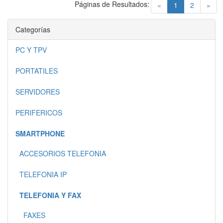
Páginas de Resultados:
(current)
«
1
2
»
Categorías
PC Y TPV
PORTATILES
SERVIDORES
PERIFERICOS
SMARTPHONE
ACCESORIOS TELEFONIA
TELEFONIA IP
TELEFONIA Y FAX
FAXES