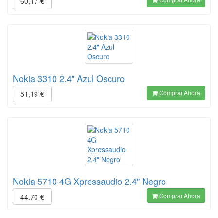
60,17
€
Nokia 3310 2.4" Azul Oscuro
Comprar Ahora
51,19
€
Nokia 5710 4G Xpressaudio 2.4" Negro
Comprar Ahora
44,70
€