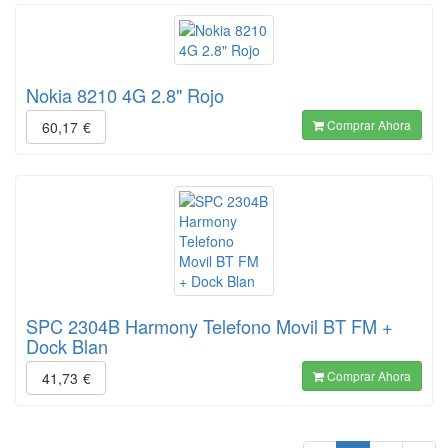
Nokia 8210 4G 2.8" Rojo
Comprar Ahora
60,17
€
SPC 2304B Harmony Telefono Movil BT FM +
Dock Blan
Comprar Ahora
41,73
€