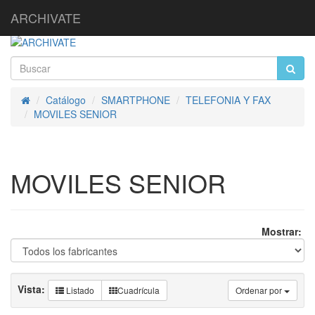
ARCHIVATE
Catálogo
SMARTPHONE
TELEFONIA Y FAX
Inicio
MOVILES SENIOR
MOVILES SENIOR
Mostrar:
Vista:
Listado
Cuadrícula
Ordenar por