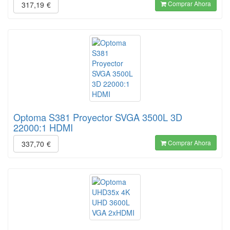
Comprar Ahora
317,19
€
Optoma S381 Proyector SVGA 3500L 3D
22000:1 HDMI
Comprar Ahora
337,70
€