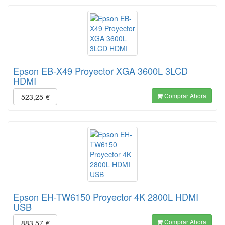
Epson EB-X49 Proyector XGA 3600L 3LCD
HDMI
Comprar Ahora
523,25
€
Epson EH-TW6150 Proyector 4K 2800L HDMI
USB
Comprar Ahora
883,57
€