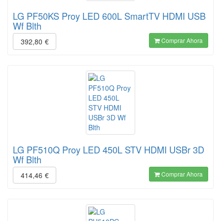
LG PF50KS Proy LED 600L SmartTV HDMI USB
Wf Blth
Comprar Ahora
392,80
€
LG PF510Q Proy LED 450L STV HDMI USBr 3D
Wf Blth
Comprar Ahora
414,46
€