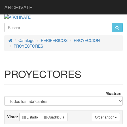
ARCHIVATE
Catálogo
PERIFERICOS
PROYECCION
Inicio
PROYECTORES
PROYECTORES
Mostrar:
Vista:
Listado
Cuadrícula
Ordenar por