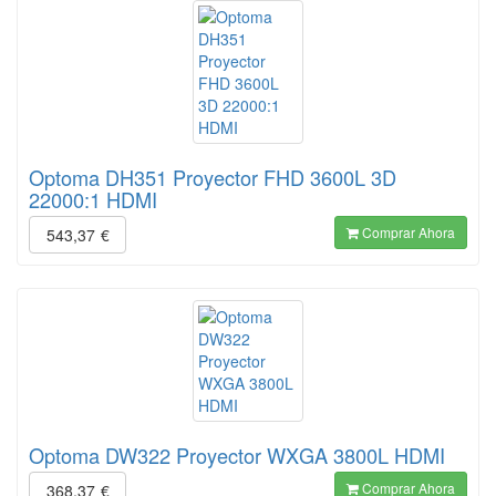
Optoma DH351 Proyector FHD 3600L 3D
22000:1 HDMI
Comprar Ahora
543,37
€
Optoma DW322 Proyector WXGA 3800L HDMI
Comprar Ahora
368,37
€