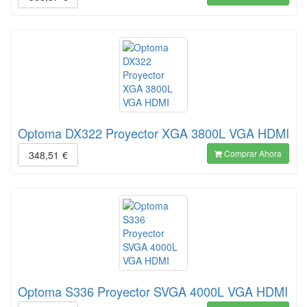
Optoma DX322 Proyector XGA 3800L VGA HDMI
Comprar Ahora
348,51
€
Optoma S336 Proyector SVGA 4000L VGA HDMI