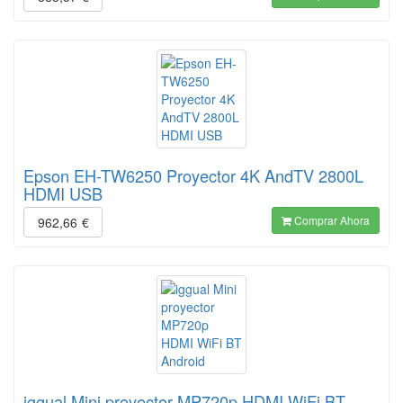
Epson EH-TW6250 Proyector 4K AndTV 2800L
HDMI USB
Comprar Ahora
962,66
€
iggual Mini proyector MP720p HDMI WiFi BT