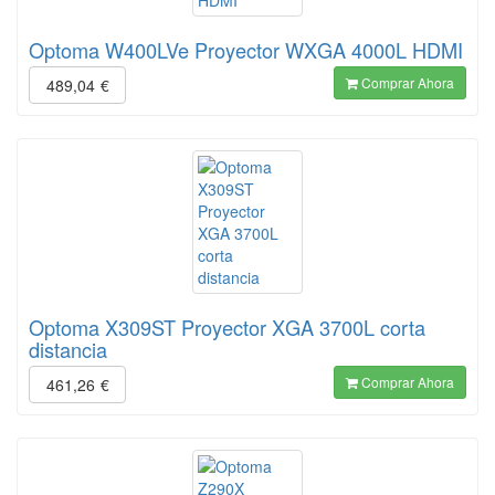
Optoma W400LVe Proyector WXGA 4000L HDMI
Comprar Ahora
489,04
€
Optoma X309ST Proyector XGA 3700L corta
distancia
Comprar Ahora
461,26
€