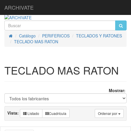
ARCHIVATE
Catálogo
PERIFERICOS
TECLADOS Y RATONES
Inicio
TECLADO MAS RATON
TECLADO MAS RATON
Mostrar:
Vista:
Listado
Cuadrícula
Ordenar por