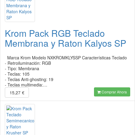
Krom Pack RGB Teclado
Membrana y Raton Kalyos SP
Marca Krom Modelo NXKROMKLYSSP Características Teclado
- Retroiluminación: RGB
- Tipo: Membrana
- Teclas: 105
- Teclas Anti-ghosting: 19
- Teclas multimedia:…
Comprar Ahora
15,27
€