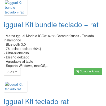
iggual Kit bundle teclado + rat
Marca iggual Modelo IGG316788 Características - Teclado
inalámbrico
- Bluetooth 3.0
- 78 teclas (teclado 60%)
- Ultra-silencioso
- Diseño delgado
- Agradable al tacto
- Soporta Windows, macOS,…
Comprar Ahora
8,51
€
iggual Kit teclado rat