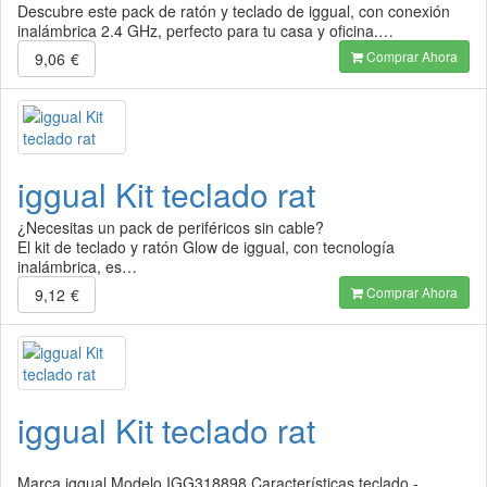
Descubre este pack de ratón y teclado de iggual, con conexión
inalámbrica 2.4 GHz, perfecto para tu casa y oficina.…
Comprar Ahora
9,06
€
iggual Kit teclado rat
¿Necesitas un pack de periféricos sin cable?
El kit de teclado y ratón Glow de iggual, con tecnología
inalámbrica, es…
Comprar Ahora
9,12
€
iggual Kit teclado rat
Marca iggual Modelo IGG318898 Características teclado -