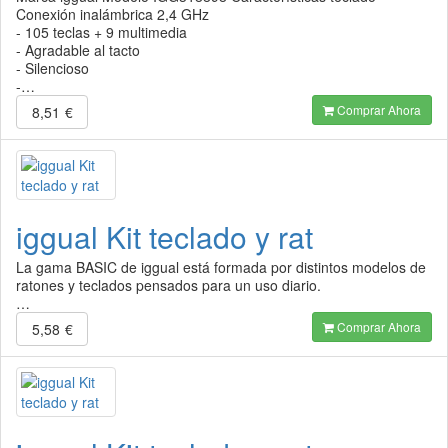
Conexión inalámbrica 2,4 GHz
- 105 teclas + 9 multimedia
- Agradable al tacto
- Silencioso
-…
Comprar Ahora
8,51
€
iggual Kit teclado y rat
La gama BASIC de iggual está formada por distintos modelos de
ratones y teclados pensados para un uso diario.
…
Comprar Ahora
5,58
€