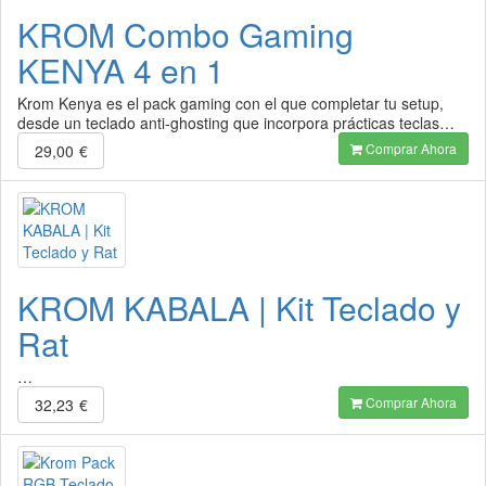
KROM Combo Gaming
KENYA 4 en 1
Krom Kenya es el pack gaming con el que completar tu setup,
desde un teclado anti-ghosting que incorpora prácticas teclas…
Comprar Ahora
29,00
€
KROM KABALA | Kit Teclado y
Rat
…
Comprar Ahora
32,23
€