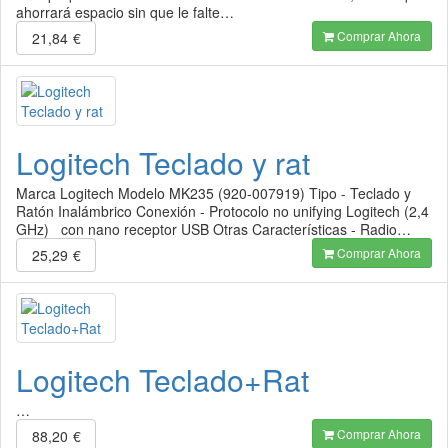
ahorrará espacio sin que le falte…
Comprar Ahora
21,84
€
Logitech Teclado y rat
Marca Logitech Modelo MK235 (920-007919) Tipo - Teclado y
Ratón Inalámbrico Conexión - Protocolo no unifying Logitech (2,4
GHz) con nano receptor USB Otras Características - Radio…
Comprar Ahora
25,29
€
Logitech Teclado+Rat
…
Comprar Ahora
88,20
€