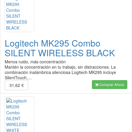
Logitech MK295 Combo
SILENT WIRELESS BLACK
Menos ruido, más concentración
Mantén la concentración en tu trabajo, sin distracciones. La
combinación inalámbrica silenciosa Logitech MK295 incluye
SilentTouch,…
Comprar Ahora
31,62
€