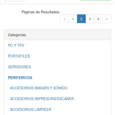
Páginas de Resultados:
(current)
«
1
2
3
4
»
Categorías
PC Y TPV
PORTATILES
SERVIDORES
PERIFERICOS
ACCESORIOS IMAGEN Y SONIDO
ACCESORIOS IMPRESORA/ESCANER
ACCESORIOS LIMPIEZA