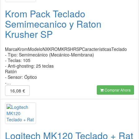
Krom Pack Teclado
Semimecanico y Raton
Krusher SP
MarcaKromModeloNXKROMKRSHRSPCaracterísticasTeclado
- Tipo: Semimecánico (Mecánico-Membrana)
- Teclas: 105
- Anti-ghosting: 25 teclas
Ratón
- Sensor: Óptico
-…
Comprar Ahora
16,08
€
Logitech MK120 Teclado + Rat