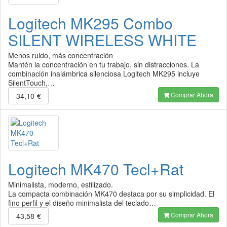
Logitech MK295 Combo
SILENT WIRELESS WHITE
Menos ruido, más concentración
Mantén la concentración en tu trabajo, sin distracciones. La
combinación inalámbrica silenciosa Logitech MK295 incluye
SilentTouch,…
Comprar Ahora
34,10
€
Logitech MK470 Tecl+Rat
Minimalista, moderno, estilizado.
La compacta combinación MK470 destaca por su simplicidad. El
fino perfil y el diseño minimalista del teclado…
Comprar Ahora
43,58
€