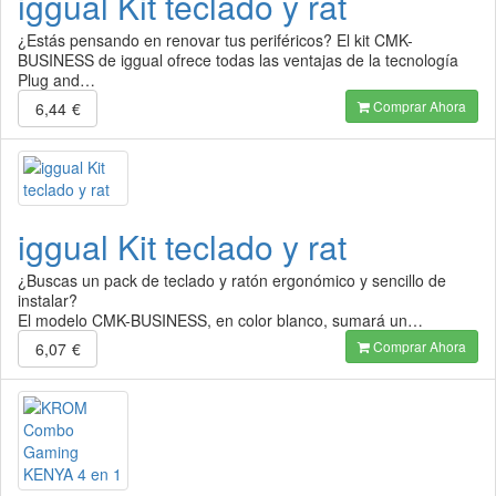
iggual Kit teclado y rat
¿Estás pensando en renovar tus periféricos? El kit CMK-
BUSINESS de iggual ofrece todas las ventajas de la tecnología
Plug and…
Comprar Ahora
6,44
€
iggual Kit teclado y rat
¿Buscas un pack de teclado y ratón ergonómico y sencillo de
instalar?
El modelo CMK-BUSINESS, en color blanco, sumará un…
Comprar Ahora
6,07
€