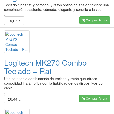
Teclado elegante y cómodo, y ratón óptico de alta definición: una
combinación resistente, cómoda, elegante y sencilla a la vez.
…
Comprar Ahora
19,07
€
Logitech MK270 Combo
Teclado + Rat
Una compacta combinación de teclado y ratón que ofrece
comodidad inalámbrica con la fiabilidad de los dispositivos con
cable
…
Comprar Ahora
26,44
€