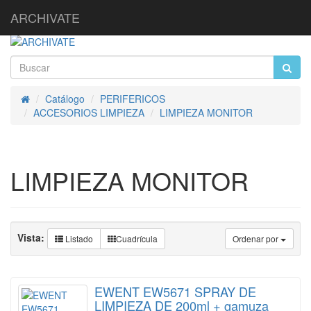
ARCHIVATE
Catálogo
PERIFERICOS
Inicio
ACCESORIOS LIMPIEZA
LIMPIEZA MONITOR
LIMPIEZA MONITOR
Vista:
Listado
Cuadrícula
Ordenar por
EWENT EW5671 SPRAY DE
LIMPIEZA DE 200ml + gamuza