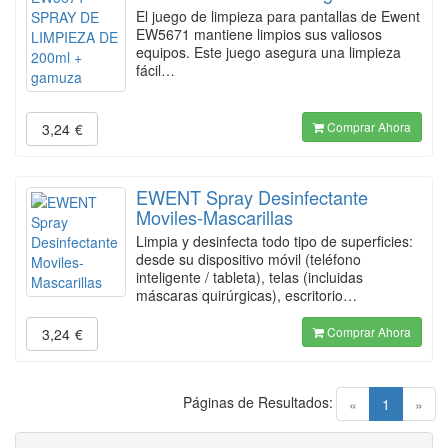
El juego de limpieza para pantallas de Ewent
EW5671 mantiene limpios sus valiosos
equipos. Este juego asegura una limpieza
fácil…
Comprar Ahora
3,24
€
EWENT Spray Desinfectante
Moviles-Mascarillas
Limpia y desinfecta todo tipo de superficies:
desde su dispositivo móvil (teléfono
inteligente / tableta), telas (incluidas
máscaras quirúrgicas), escritorio…
Comprar Ahora
3,24
€
Páginas de Resultados:
(current)
«
1
»