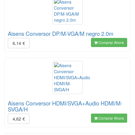
Aisens Conversor DP/M-VGA/M negro 2.0m
Comprar Ahora
6,14
€
Aisens Conversor HDMI/SVGA+Audio HDMI/M-
SVGA/H
Comprar Ahora
4,62
€