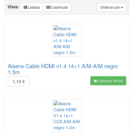
Vista:
Listado
Cuadrícula
Ordenar por
Aisens Cable HDMI v1.4 14+1 A/M-A/M negro
1.5m
Comprar Ahora
1,13
€