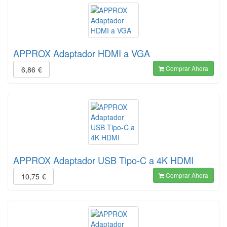
APPROX Adaptador HDMI a VGA
Comprar Ahora
6,86
€
APPROX Adaptador USB Tipo-C a 4K HDMI
Comprar Ahora
10,75
€