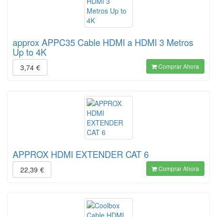
approx APPC35 Cable HDMI a HDMI 3 Metros
Up to 4K
Comprar Ahora
3,74
€
APPROX HDMI EXTENDER CAT 6
Comprar Ahora
22,39
€