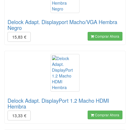
Delock Adapt. Displayport Macho/VGA Hembra
Negro
Comprar Ahora
15,83
€
Delock Adapt. DisplayPort 1.2 Macho HDMI
Hembra
Comprar Ahora
13,33
€