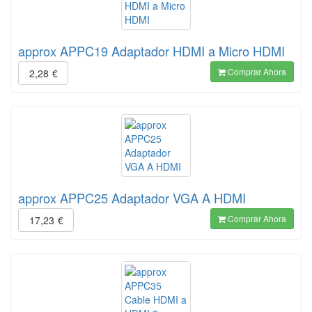
approx APPC19 Adaptador HDMI a Micro HDMI
Comprar Ahora
2,28
€
approx APPC25 Adaptador VGA A HDMI
Comprar Ahora
17,23
€