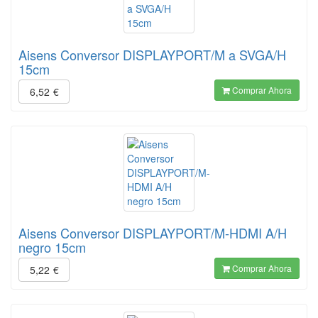
Aisens Conversor DISPLAYPORT/M a SVGA/H
15cm
Comprar Ahora
6,52
€
Aisens Conversor DISPLAYPORT/M-HDMI A/H
negro 15cm
Comprar Ahora
5,22
€