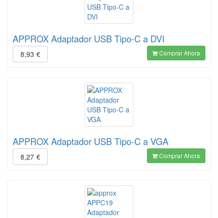
APPROX Adaptador USB Tipo-C a DVI
Comprar Ahora
8,93
€
APPROX Adaptador USB Tipo-C a VGA
Comprar Ahora
8,27
€