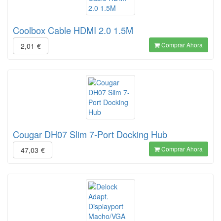
Coolbox Cable HDMI 2.0 1.5M
Comprar Ahora
2,01
€
Cougar DH07 Slim 7-Port Docking Hub
Comprar Ahora
47,03
€