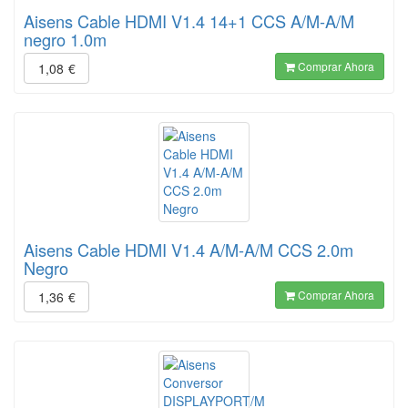
Aisens Cable HDMI V1.4 14+1 CCS A/M-A/M
negro 1.0m
Comprar Ahora
1,08
€
Aisens Cable HDMI V1.4 A/M-A/M CCS 2.0m
Negro
Comprar Ahora
1,36
€