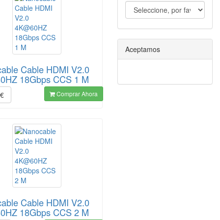
Aceptamos
able Cable HDMI V2.0
0HZ 18Gbps CCS 1 M
Comprar Ahora
€
able Cable HDMI V2.0
0HZ 18Gbps CCS 2 M