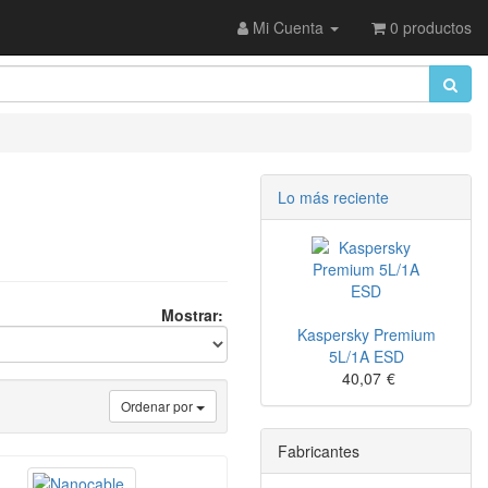
Mi Cuenta
0 productos
Lo más reciente
Mostrar:
Kaspersky Premium
5L/1A ESD
40,07
€
Ordenar por
Fabricantes