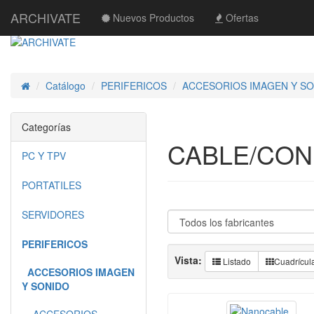
ARCHIVATE
Nuevos Productos
Ofertas
Catálogo
PERIFERICOS
ACCESORIOS IMAGEN Y S
Inicio
Categorías
CABLE/CON
PC Y TPV
PORTATILES
SERVIDORES
PERIFERICOS
Vista:
Listado
Cuadrícul
ACCESORIOS IMAGEN
Y SONIDO