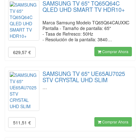
SAMSUNG TV 65" TQ65Q64C
QLED UHD SMART TV HDR10+
Marca Samsung Modelo TQ65Q64CAUXXC
Pantalla - Tamaño de pantalla: 65"
- Tasa de Refresco: 50Hz
- Resolución de la pantalla: 3840…
Comprar Ahora
629,57
€
SAMSUNG TV 65" UE65AU7025
STV CRYSTAL UHD SLIM
…
Comprar Ahora
511,51
€