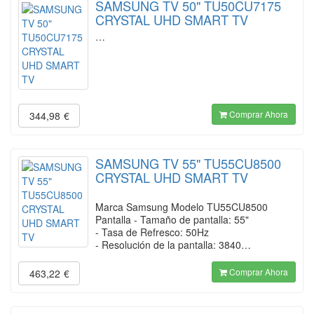
SAMSUNG TV 50" TU50CU7175
CRYSTAL UHD SMART TV
…
Comprar Ahora
344,98
€
SAMSUNG TV 55" TU55CU8500
CRYSTAL UHD SMART TV
Marca Samsung Modelo TU55CU8500
Pantalla - Tamaño de pantalla: 55"
- Tasa de Refresco: 50Hz
- Resolución de la pantalla: 3840…
Comprar Ahora
463,22
€