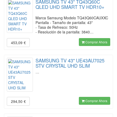
SAMSUNG TV 43" TQ43Q60C
QLED UHD SMART TV HDR10+
Marca Samsung Modelo TQ43Q60CAUXXC
Pantalla - Tamaño de pantalla: 43"
- Tasa de Refresco: 50Hz
- Resolución de la pantalla: 3840…
Comprar Ahora
453,09
€
SAMSUNG TV 43" UE43AU7025
STV CRYSTAL UHD SLIM
…
Comprar Ahora
294,50
€