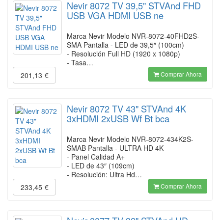
Nevir 8072 TV 39,5" STVAnd FHD
USB VGA HDMI USB ne
Marca Nevir Modelo NVR-8072-40FHD2S-
SMA Pantalla - LED de 39,5″ (100cm)
- Resolución Full HD (1920 x 1080p)
- Tasa…
Comprar Ahora
201,13
€
Nevir 8072 TV 43" STVAnd 4K
3xHDMI 2xUSB Wf Bt bca
Marca Nevir Modelo NVR-8072-434K2S-
SMAB Pantalla - ULTRA HD 4K
- Panel Calidad A+
- LED de 43″ (109cm)
- Resolución: Ultra Hd…
Comprar Ahora
233,45
€