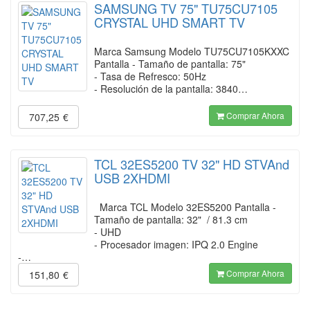
SAMSUNG TV 75" TU75CU7105
CRYSTAL UHD SMART TV
Marca Samsung Modelo TU75CU7105KXXC
Pantalla - Tamaño de pantalla: 75"
- Tasa de Refresco: 50Hz
- Resolución de la pantalla: 3840…
Comprar Ahora
707,25
€
TCL 32ES5200 TV 32" HD STVAnd
USB 2XHDMI
Marca TCL Modelo 32ES5200 Pantalla -
Tamaño de pantalla: 32" / 81.3 cm
- UHD
- Procesador imagen: IPQ 2.0 Engine
-…
Comprar Ahora
151,80
€