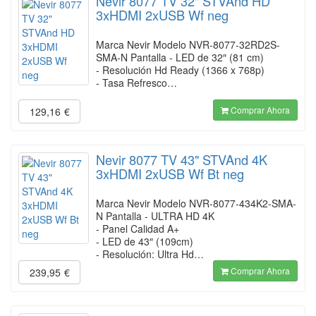
Nevir 8077 TV 32" STVAnd HD
3xHDMI 2xUSB Wf neg
Marca Nevir Modelo NVR-8077-32RD2S-
SMA-N Pantalla - LED de 32″ (81 cm)
- Resolución Hd Ready (1366 x 768p)
- Tasa Refresco…
Comprar Ahora
129,16
€
Nevir 8077 TV 43" STVAnd 4K
3xHDMI 2xUSB Wf Bt neg
Marca Nevir Modelo NVR-8077-434K2-SMA-
N Pantalla - ULTRA HD 4K
- Panel Calidad A+
- LED de 43″ (109cm)
- Resolución: Ultra Hd…
Comprar Ahora
239,95
€