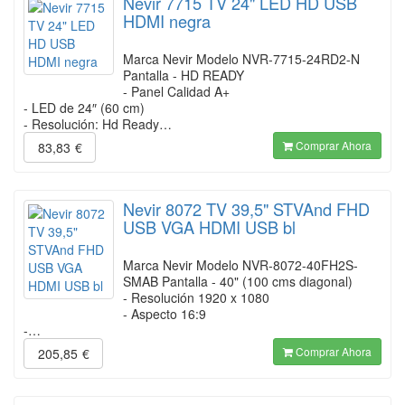
Nevir 7715 TV 24" LED HD USB
HDMI negra
Marca Nevir Modelo NVR-7715-24RD2-N
Pantalla - HD READY
- Panel Calidad A+
- LED de 24″ (60 cm)
- Resolución: Hd Ready…
Comprar Ahora
83,83
€
Nevir 8072 TV 39,5" STVAnd FHD
USB VGA HDMI USB bl
Marca Nevir Modelo NVR-8072-40FH2S-
SMAB Pantalla - 40" (100 cms diagonal)
- Resolución 1920 x 1080
- Aspecto 16:9
-…
Comprar Ahora
205,85
€