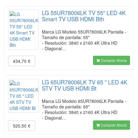
LG 55UR78006LK TV 55" LED 4K
Smart TV USB HDMI Bth
Marca LG Modelo 55UR78006LK Pantalla -
Tamaño de pantalla: 55"
- Resolución: 3840 x 2160 4K Ultra HD
- Diagonal…
Comprar Ahora
434,70
€
LG 65UR78006LK TV 65 " LED 4K
STV TV USB HDMI Bt
Marca LG Modelo 65UR78006LK Pantalla -
Tamaño de pantalla: 65"
- Resolución: 3840 x 2160 4K Ultra HD
- Diagonal…
Comprar Ahora
520,50
€