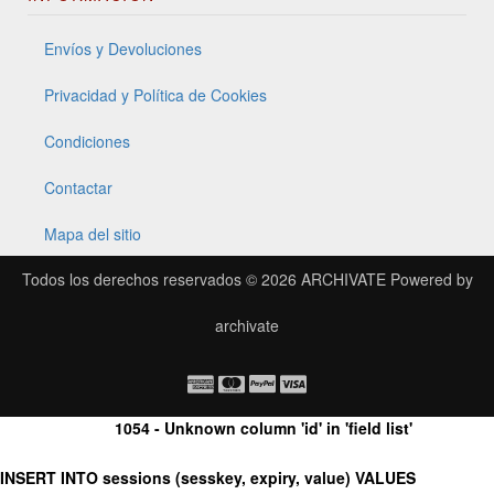
Envíos y Devoluciones
Privacidad y Política de Cookies
Condiciones
Contactar
Mapa del sitio
Todos los derechos reservados © 2026
ARCHIVATE
Powered by
archivate
1054 - Unknown column 'id' in 'field list'
INSERT INTO sessions (sesskey, expiry, value) VALUES