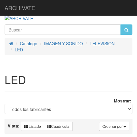
ARCHIVATE
Catálogo
IMAGEN Y SONIDO
TELEVISION
Inicio
LED
LED
Mostrar:
Vista:
Listado
Cuadrícula
Ordenar por