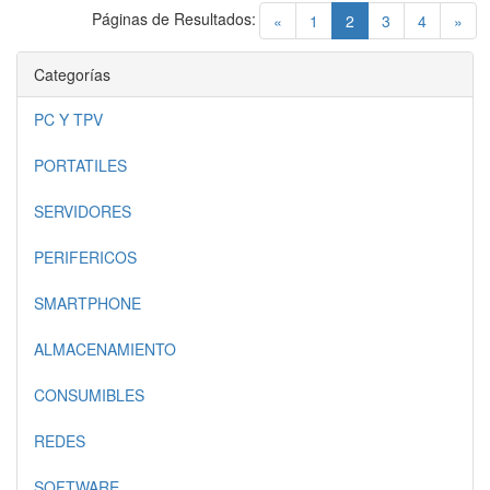
Páginas de Resultados:
(current)
«
1
2
3
4
»
Categorías
PC Y TPV
PORTATILES
SERVIDORES
PERIFERICOS
SMARTPHONE
ALMACENAMIENTO
CONSUMIBLES
REDES
SOFTWARE