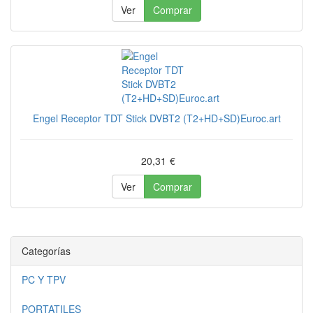
Ver
Comprar
Engel Receptor TDT Stick DVBT2 (T2+HD+SD)Euroc.art
20,31
€
Ver
Comprar
Categorías
PC Y TPV
PORTATILES