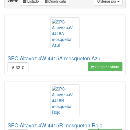
Vista:
Listado
Cuadrícula
Ordenar por
SPC Altavoz 4W 4415A mosqueton Azul
Comprar Ahora
6,32
€
SPC Altavoz 4W 4415R mosqueton Rojo