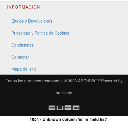
INFORMACIÓN
Envíos y Devoluciones
Privacidad y Política de Cookies
Condiciones
Contactar
Mapa del sitio
Todos los derechos reservados © 2026
ARCHIVATE
Powered by
archivate
1054 - Unknown column 'id' in 'field list'