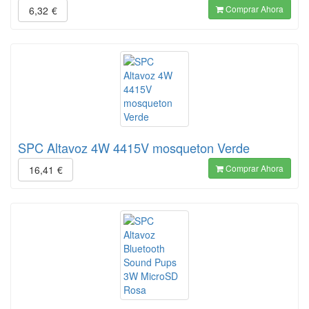
Comprar Ahora
6,32
€
SPC Altavoz 4W 4415V mosqueton Verde
Comprar Ahora
16,41
€