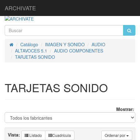
ARCHIVATE
Catálogo
IMAGEN Y SONIDO
AUDIO
Inicio
ALTAVOCES 5.1
AUDIO COMPONENTES
TARJETAS SONIDO
TARJETAS SONIDO
Mostrar:
Vista:
Listado
Cuadrícula
Ordenar por