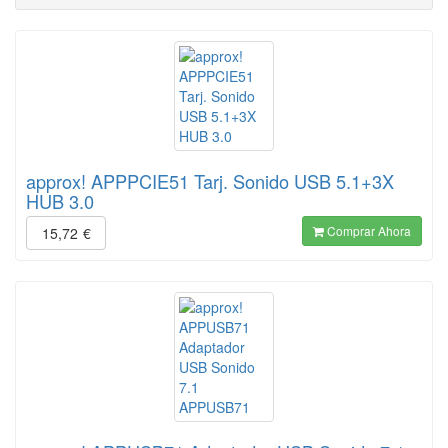
approx! APPPCIE51 Tarj. Sonido USB 5.1+3X
HUB 3.0
Comprar Ahora
15,72
€