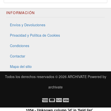
INFORMACIÓN
Envíos y Devoluciones
Privacidad y Política de Cookies
Condiciones
Contactar
Mapa del sitio
Todos los derechos reservados © 2026
ARCHIVATE
Powered by
archivate
1054 - Unknown column 'id' in 'field list'