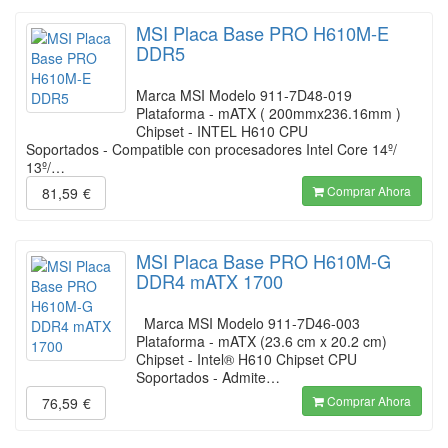
MSI Placa Base PRO H610M-E
DDR5
Marca MSI Modelo 911-7D48-019
Plataforma - mATX ( 200mmx236.16mm )
Chipset - INTEL H610 CPU
Soportados - Compatible con procesadores Intel Core 14º/
13º/…
Comprar Ahora
81,59
€
MSI Placa Base PRO H610M-G
DDR4 mATX 1700
Marca MSI Modelo 911-7D46-003
Plataforma - mATX (23.6 cm x 20.2 cm)
Chipset - Intel® H610 Chipset CPU
Soportados - Admite…
Comprar Ahora
76,59
€