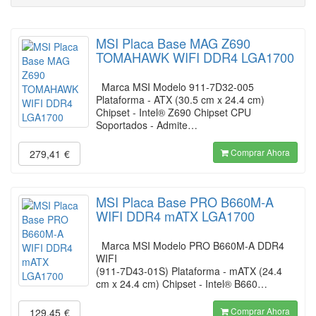
MSI Placa Base MAG Z690
TOMAHAWK WIFI DDR4 LGA1700
Marca MSI Modelo 911-7D32-005
Plataforma - ATX (30.5 cm x 24.4 cm)
Chipset - Intel® Z690 Chipset CPU
Soportados - Admite…
Comprar Ahora
279,41
€
MSI Placa Base PRO B660M-A
WIFI DDR4 mATX LGA1700
Marca MSI Modelo PRO B660M-A DDR4
WIFI
(911-7D43-01S) Plataforma - mATX (24.4
cm x 24.4 cm) Chipset - Intel® B660…
Comprar Ahora
129,45
€