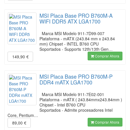
MSI Placa Base PRO B760M-A
WIFI DDR5 ATX LGA1700
Marca MSI Modelo 911-7D99-007
Plataforma - mATX (243.84 mm x 243.84
mm) Chipset - INTEL B760 CPU
Soportados - Supports 12th/13th Gen…
Comprar Ahora
149,90
€
MSI Placa Base PRO B760M-P
DDR4 mATX LGA1700
Marca MSI Modelo 911-7E02-001
Plataforma - mATX ( 243.84mmx243.84mm )
Chipset - Intel B760 CPU
Soportados - Admite procesadores Intel
Core, Pentium…
Comprar Ahora
89,00
€