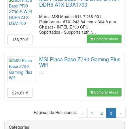
DDR5 ATX LGA1700
Marca MSI Modelo 911-7D88-001
Plataforma - ATX: 243.84 mm x 304.8 mm
Chipset - INTEL Z790 CPU
Soportados - Supports 12th /…
Comprar Ahora
186,79
€
MSI Placa Base Z790 Gaming Plus
Wifi
…
Comprar Ahora
224,81
€
Páginas de Resultados:
(current)
«
1
2
3
»
Categorías