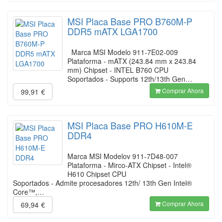
MSI Placa Base PRO B760M-P
DDR5 mATX LGA1700
Marca MSI Modelo 911-7E02-009
Plataforma - mATX (243.84 mm x 243.84
mm) Chipset - INTEL B760 CPU
Soportados - Supports 12th/13th Gen…
Comprar Ahora
99,91
€
MSI Placa Base PRO H610M-E
DDR4
Marca MSI Modelov 911-7D48-007
Plataforma - Mirco-ATX Chipset - Intel®
H610 Chipset CPU
Soportados - Admite procesadores 12th/ 13th Gen Intel®
Core™,…
Comprar Ahora
69,94
€