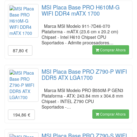
MSI Placa Base PRO H610M-G
WIFI DDR4 mATX 1700
Marca MSI Modelo 911-7D46-070
Plataforma - mATX (23.6 cm x 20.2 cm)
Chipset - Intel H610 Chipset CPU
Soportados - Admite procesadores…
Comprar Ahora
87,80
€
MSI Placa Base PRO Z790-P WIFI
DDR5 ATX LGA1700
Marca MSI Modelo PRO B550M-P GEN3
Plataforma - ATX: 243.84 mm x 304.8 mm
Chipset - INTEL Z790 CPU
Soportados -…
Comprar Ahora
194,86
€
MSI Placa Base PRO Z790-S WIFI