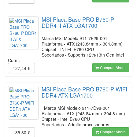
MSI Placa Base PRO B760-P
DDR4 II ATX LGA1700
Marca MSI Modelo 911-7E29-001
Plataforma - ATX (243.84mm x 304.8mm)
Chipset - INTEL B760 CPU
Soportados - Supports 12th/13th Gen Intel
Core…
Comprar Ahora
127,44
€
MSI Placa Base PRO B760-P WIFI
DDR4 ATX LGA1700
Marca MSI Modelo 911-7D98-001
Plataforma - ATX (243.84 mm x 304.8 mm)
Chipset - Intel B760 CPU
Soportados - Admite procesadores…
Comprar Ahora
135,80
€