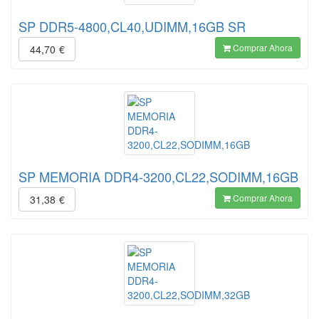
SP DDR5-4800,CL40,UDIMM,16GB SR
Comprar Ahora
44,70
€
SP MEMORIA DDR4-3200,CL22,SODIMM,16GB
Comprar Ahora
31,38
€