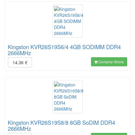
Kingston KVR26S19S6/4 4GB SODIMM DDR4
2666MHz
Comprar Ahora
14,36
€
Kingston KVR26S19S8/8 8GB SoDIM DDR4
2666MHz