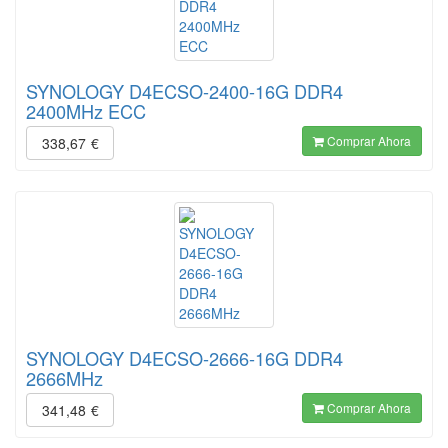
SYNOLOGY D4ECSO-2400-16G DDR4
2400MHz ECC
Comprar Ahora
338,67
€
SYNOLOGY D4ECSO-2666-16G DDR4
2666MHz
Comprar Ahora
341,48
€