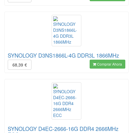
SYNOLOGY D3NS1866L-4G DDR3L 1866MHz
Comprar Ahora
68,39
€
SYNOLOGY D4EC-2666-16G DDR4 2666MHz