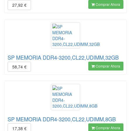
Comprar Ahora
27,92
€
SP MEMORIA DDR4-3200,CL22,UDIMM,32GB
Comprar Ahora
58,74
€
SP MEMORIA DDR4-3200,CL22,UDIMM,8GB
Comprar Ahora
17,38
€