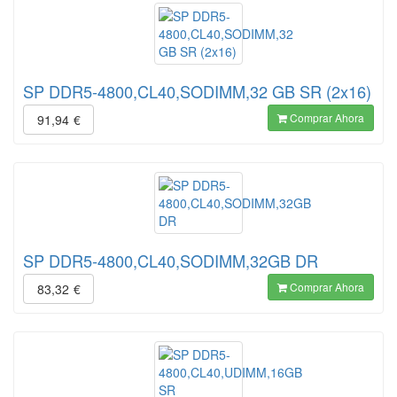
SP DDR5-4800,CL40,SODIMM,32 GB SR (2x16)
Comprar Ahora
91,94
€
SP DDR5-4800,CL40,SODIMM,32GB DR
Comprar Ahora
83,32
€