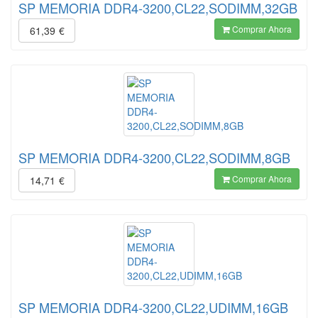
SP MEMORIA DDR4-3200,CL22,SODIMM,32GB
Comprar Ahora
61,39
€
SP MEMORIA DDR4-3200,CL22,SODIMM,8GB
Comprar Ahora
14,71
€
SP MEMORIA DDR4-3200,CL22,UDIMM,16GB