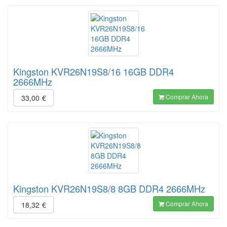
Kingston KVR26N19S8/16 16GB DDR4
2666MHz
Comprar Ahora
33,00
€
Kingston KVR26N19S8/8 8GB DDR4 2666MHz
Comprar Ahora
18,32
€