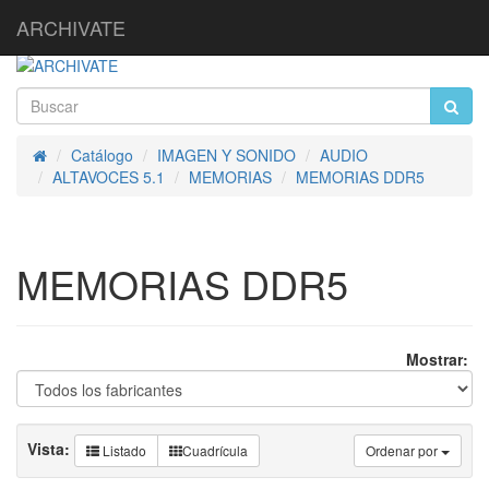
ARCHIVATE
Catálogo
IMAGEN Y SONIDO
AUDIO
Inicio
ALTAVOCES 5.1
MEMORIAS
MEMORIAS DDR5
MEMORIAS DDR5
Mostrar:
Vista:
Listado
Cuadrícula
Ordenar por