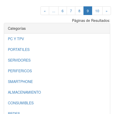
(current)
«
...
6
7
8
9
10
»
Páginas de Resultados:
Categorías
PC Y TPV
PORTATILES
SERVIDORES
PERIFERICOS
SMARTPHONE
ALMACENAMIENTO
CONSUMIBLES
REDES