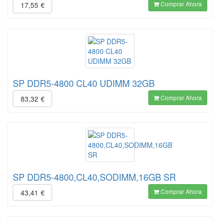
Comprar Ahora
17,55
€
SP DDR5-4800 CL40 UDIMM 32GB
Comprar Ahora
83,32
€
SP DDR5-4800,CL40,SODIMM,16GB SR
Comprar Ahora
43,41
€