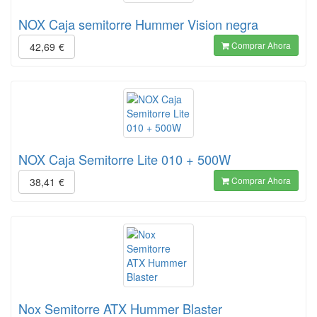
NOX Caja semitorre Hummer Vision negra
Comprar Ahora
42,69
€
NOX Caja Semitorre Lite 010 + 500W
Comprar Ahora
38,41
€
Nox Semitorre ATX Hummer Blaster