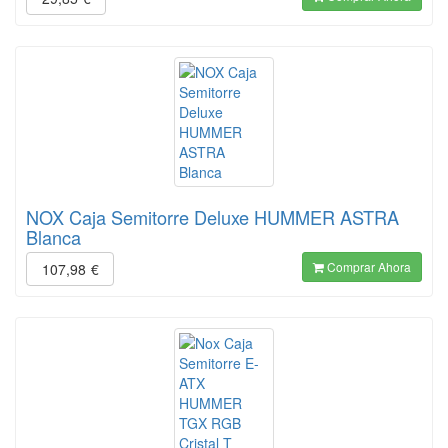
NOX Caja Semitorre Deluxe HUMMER ASTRA
Blanca
Comprar Ahora
107,98
€