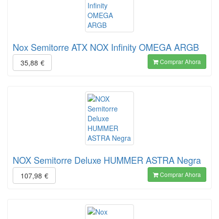
Nox Semitorre ATX NOX Infinity OMEGA ARGB
Comprar Ahora
35,88
€
NOX Semitorre Deluxe HUMMER ASTRA Negra
Comprar Ahora
107,98
€