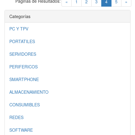
Páginas de Resultados:
(current)
«
1
2
3
4
5
»
Categorías
PC Y TPV
PORTATILES
SERVIDORES
PERIFERICOS
SMARTPHONE
ALMACENAMIENTO
CONSUMIBLES
REDES
SOFTWARE