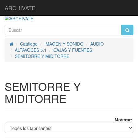
ARCHIVATE
Catálogo
IMAGEN Y SONIDO
AUDIO
Inicio
ALTAVOCES 5.1
CAJAS Y FUENTES
SEMITORRE Y MIDITORRE
SEMITORRE Y
MIDITORRE
Mostrar: