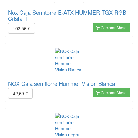
Nox Caja Semitorre E-ATX HUMMER TGX RGB
Cristal T
Comprar Ahora
102,56
€
NOX Caja semitorre Hummer Vision Blanca
Comprar Ahora
42,69
€