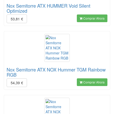
Nox Semitorre ATX HUMMER Void Silent
Optimized
Comprar Ahora
53,81
€
Nox Semitorre ATX NOX Hummer TGM Rainbow
RGB
Comprar Ahora
54,39
€