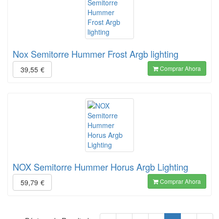
Nox Semitorre Hummer Frost Argb lighting
Comprar Ahora
39,55
€
NOX Semitorre Hummer Horus Argb Lighting
Comprar Ahora
59,79
€