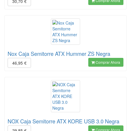
Comprar Ahora
30,70
€
Nox Caja Semitorre ATX Hummer ZS Negra
Comprar Ahora
46,95
€
NOX Caja Semitorre ATX KORE USB 3.0 Negra
Comprar Ahora
29,85
€