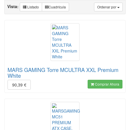
Vista:
Listado
Cuadrícula
Ordenar por
MARS GAMING Torre MCULTRA XXL Premium
White
Comprar Ahora
90,39
€