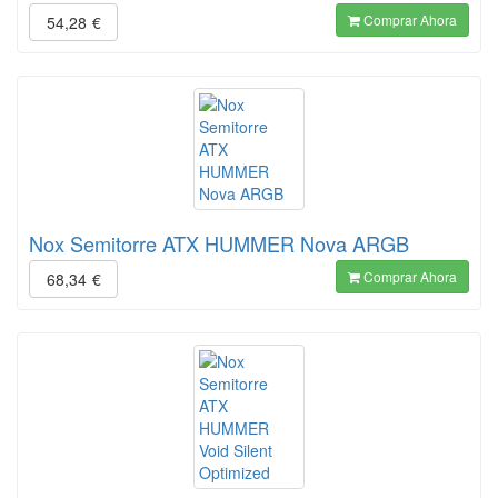
Comprar Ahora
54,28
€
Nox Semitorre ATX HUMMER Nova ARGB
Comprar Ahora
68,34
€