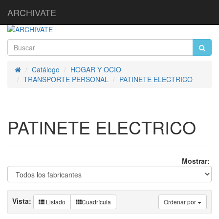
ARCHIVATE
Catálogo
HOGAR Y OCIO
Inicio
TRANSPORTE PERSONAL
PATINETE ELECTRICO
PATINETE ELECTRICO
Mostrar:
Vista:
Listado
Cuadrícula
Ordenar por