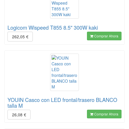
Logicom Wispeed T855 8.5" 300W kaki
Comprar Ahora
262,05
€
YOUIN Casco con LED frontal/trasero BLANCO
talla M
Comprar Ahora
26,08
€