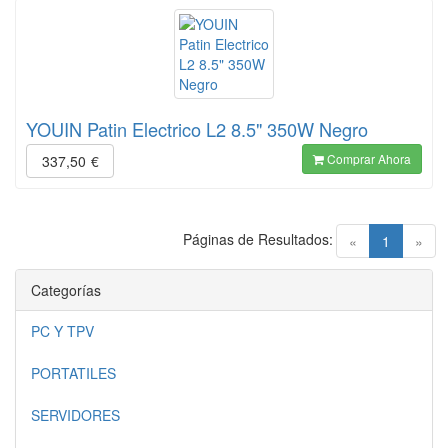
YOUIN Patin Electrico L2 8.5" 350W Negro
Comprar Ahora
337,50
€
Páginas de Resultados:
(current)
«
1
»
Categorías
PC Y TPV
PORTATILES
SERVIDORES