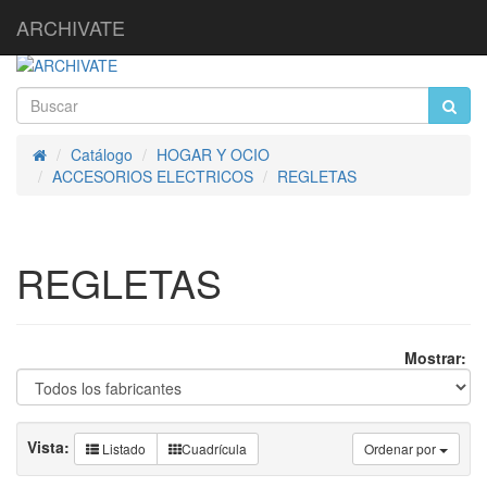
ARCHIVATE
Catálogo
HOGAR Y OCIO
Inicio
ACCESORIOS ELECTRICOS
REGLETAS
REGLETAS
Mostrar:
Vista:
Listado
Cuadrícula
Ordenar por