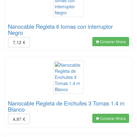
Nanocable Regleta 6 tomas con interruptor
Negro
Comprar Ahora
7,12
€
Nanocable Regleta de Enchufes 3 Tomas 1.4 m
Blanco
Comprar Ahora
4,97
€