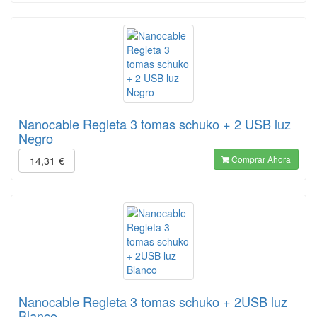
Nanocable Regleta 3 tomas schuko + 2 USB luz
Negro
Comprar Ahora
14,31
€
Nanocable Regleta 3 tomas schuko + 2USB luz
Blanco