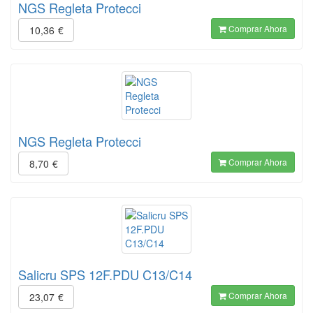
NGS Regleta Protecci
Comprar Ahora
10,36
€
NGS Regleta Protecci
Comprar Ahora
8,70
€
Salicru SPS 12F.PDU C13/C14
Comprar Ahora
23,07
€