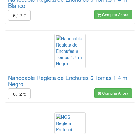
Blanco
Comprar Ahora
6,12
€
Nanocable Regleta de Enchufes 6 Tomas 1.4 m
Negro
Comprar Ahora
6,12
€