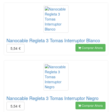
Nanocable Regleta 3 Tomas Interruptor Blanco
Comprar Ahora
5,54
€
Nanocable Regleta 3 Tomas Interruptor Negro
Comprar Ahora
5,54
€