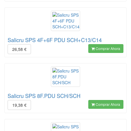
Salicru SPS 4F+6F PDU SCH+C13/C14
Comprar Ahora
26,58
€
Salicru SPS 8F.PDU SCH/SCH
Comprar Ahora
19,38
€