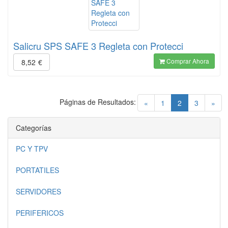
Salicru SPS SAFE 3 Regleta con Protecci
Comprar Ahora
8,52
€
Páginas de Resultados:
(current)
«
1
2
3
»
Categorías
PC Y TPV
PORTATILES
SERVIDORES
PERIFERICOS