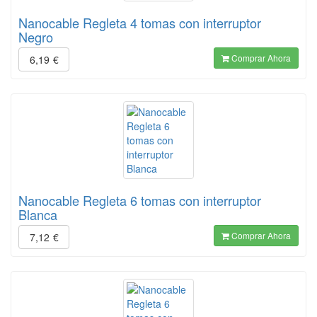
Nanocable Regleta 4 tomas con interruptor
Negro
Comprar Ahora
6,19
€
Nanocable Regleta 6 tomas con interruptor
Blanca
Comprar Ahora
7,12
€