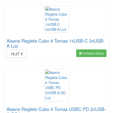
Aisens Regleta Cubo 4 Tomas 1xUSB-C 3xUSB-
A Luz
Comprar Ahora
16,27
€
Aisens Regleta Cubo 4 Tomas USBC PD 2xUSB-