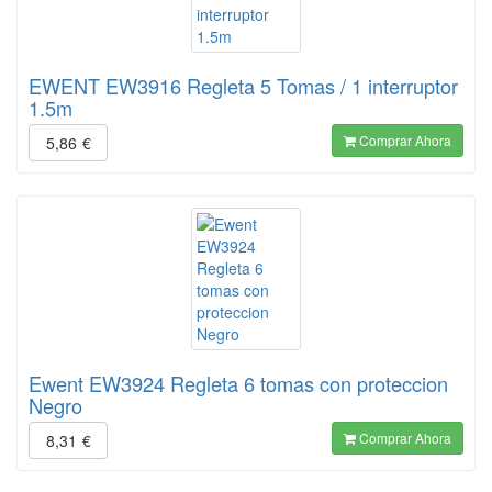
EWENT EW3916 Regleta 5 Tomas / 1 interruptor
1.5m
Comprar Ahora
5,86
€
Ewent EW3924 Regleta 6 tomas con proteccion
Negro
Comprar Ahora
8,31
€