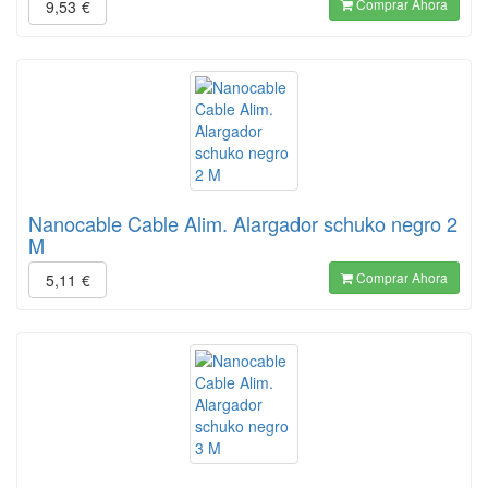
Comprar Ahora
9,53
€
Nanocable Cable Alim. Alargador schuko negro 2
M
Comprar Ahora
5,11
€