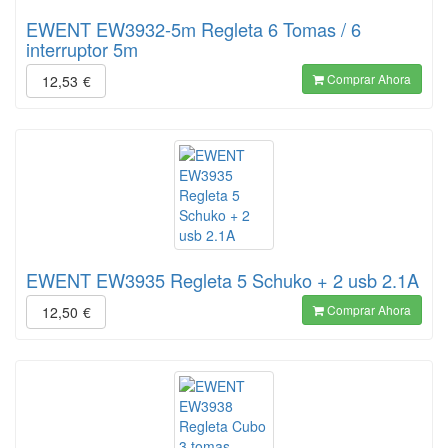
EWENT EW3932-5m Regleta 6 Tomas / 6
interruptor 5m
Comprar Ahora
12,53
€
EWENT EW3935 Regleta 5 Schuko + 2 usb 2.1A
Comprar Ahora
12,50
€