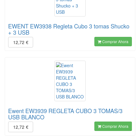
EWENT EW3938 Regleta Cubo 3 tomas Shucko
+ 3 USB
Comprar Ahora
12,72
€
Ewent EW3939 REGLETA CUBO 3 TOMAS/3
USB BLANCO
Comprar Ahora
12,72
€