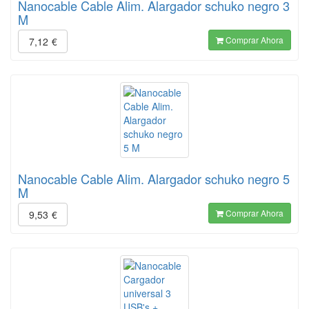
Nanocable Cable Alim. Alargador schuko negro 3
M
Comprar Ahora
7,12
€
Nanocable Cable Alim. Alargador schuko negro 5
M
Comprar Ahora
9,53
€