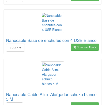
Nanocable Base de enchufes con 4 USB Blanco
Comprar Ahora
12,87
€
Nanocable Cable Alim. Alargador schuko blanco
5 M