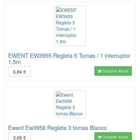
EWENT EW3955 Regleta 5 Tomas / 1 interruptor
1.5m
Comprar Ahora
6,84
€
Ewent Ew3958 Regleta 3 tomas Blanco
Comprar Ahora
3,08
€