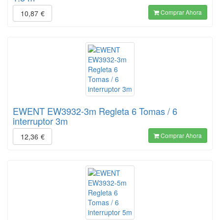
Comprar Ahora
10,87
€
EWENT EW3932-3m Regleta 6 Tomas / 6
interruptor 3m
Comprar Ahora
12,36
€