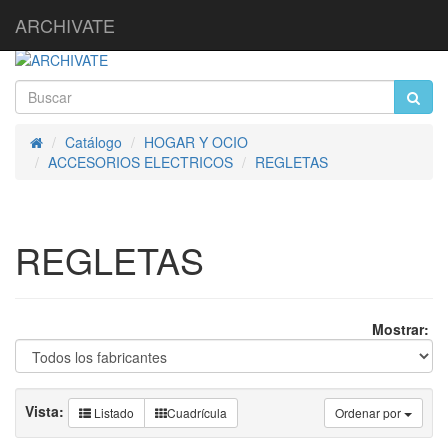
ARCHIVATE
Catálogo
HOGAR Y OCIO
Inicio
ACCESORIOS ELECTRICOS
REGLETAS
REGLETAS
Mostrar:
Vista:
Listado
Cuadrícula
Ordenar por