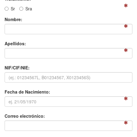
S
r
S
ra
Nombre:
Apellidos:
NIF/CIF/NIE:
Fecha de Nacimiento:
Correo electrónico: