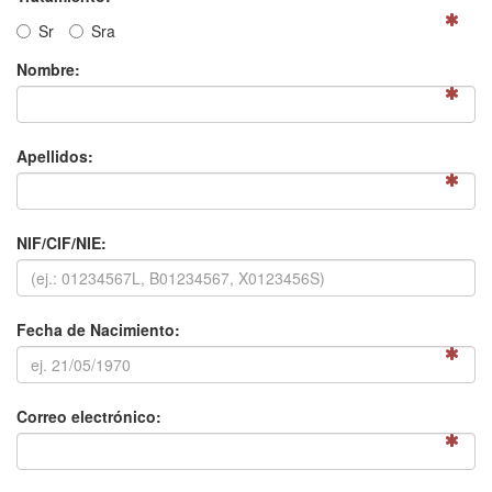
S
r
S
ra
Nombre:
Apellidos:
NIF/CIF/NIE:
Fecha de Nacimiento:
Correo electrónico: